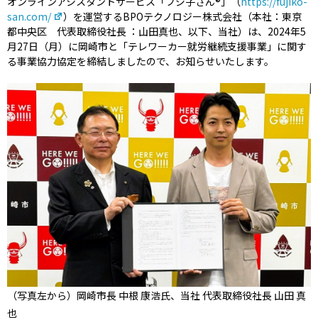
オンラインアシスタントサービス「フジ子さん®」（
https://fujiko-
san.com/
）を運営するBPOテクノロジー株式会社（本社：東京
都中央区 代表取締役社長 ：山田真也、以下、当社）は、2024年5
月27日（月）に岡崎市と「テレワーカー就労継続支援事業」に関す
る事業協力協定を締結しましたので、お知らせいたします。
（写真左から）岡崎市長 中根 康浩氏、当社 代表取締役社長 山田 真
也