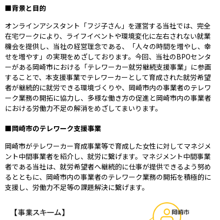
■背景と目的
オンラインアシスタント「フジ子さん」を運営する当社では、完全
在宅ワークにより、ライフイベントや環境変化に左右されない就業
機会を提供し、当社の経営理念である、「人々の時間を増やし、幸
せを増やす」の実現をめざしております。今回、当社のBPOセンタ
ーがある岡崎市における「テレワーカー就労継続支援事業」に参画
することで、本支援事業でテレワーカーとして育成された就労希望
者が継続的に就労できる環境づくりや、岡崎市内の事業者のテレワ
ーク業務の開拓に協力し、多様な働き方の促進と岡崎市内の事業者
における労働力不足の解消をめざしてまいります。
■岡崎市のテレワーク支援事業
岡崎市がテレワーカー育成事業等で育成した女性に対してマネジメ
ント中間事業者を紹介し、就労に繋げます。マネジメント中間事業
者である当社は、就労希望者へ継続的に仕事が提供できるよう努め
るとともに、岡崎市内の事業者のテレワーク業務の開拓を積極的に
支援し、労働力不足等の課題解決に繋げます。