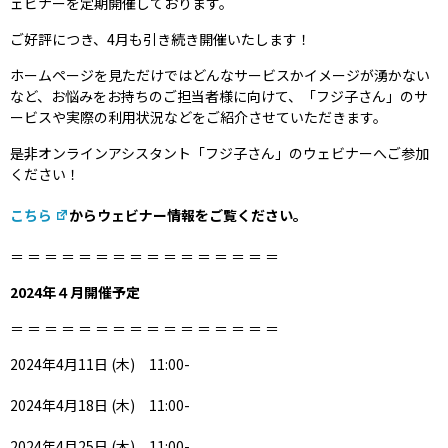
ェビナーを定期開催しております。
ご好評につき、4月も引き続き開催いたします！
ホームページを見ただけではどんなサービスかイメージが湧かない
など、お悩みをお持ちのご担当者様に向けて、「フジ子さん」のサ
ービスや実際の利用状況などをご紹介させていただきます。
是非オンラインアシスタント「フジ子さん」のウェビナーへご参加
ください！
こちら
から
ウェビナー情報
をご覧ください。
＝ ＝ ＝ ＝ ＝ ＝ ＝ ＝ ＝ ＝ ＝ ＝ ＝ ＝ ＝ ＝
2024年４月開催予定
＝ ＝ ＝ ＝ ＝ ＝ ＝ ＝ ＝ ＝ ＝ ＝ ＝ ＝ ＝ ＝
2024年4月11日 (木) 11:00-
2024年4月18日 (木) 11:00-
2024年4月25日 (木) 11:00-