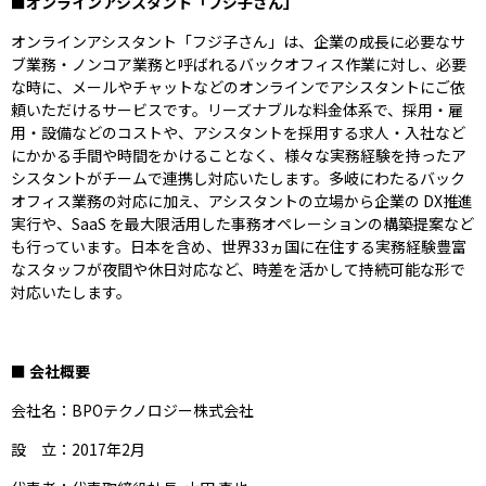
■オンラインアシスタント「フジ子さん」
オンラインアシスタント「フジ子さん」は、企業の成長に必要なサ
ブ業務・ノンコア業務と呼ばれるバックオフィス作業に対し、必要
な時に、メールやチャットなどのオンラインでアシスタントにご依
頼いただけるサービスです。リーズナブルな料金体系で、採用・雇
用・設備などのコストや、アシスタントを採用する求人・入社など
にかかる手間や時間をかけることなく、様々な実務経験を持ったア
シスタントがチームで連携し対応いたします。多岐にわたるバック
オフィス業務の対応に加え、アシスタントの立場から企業の DX推進
実行や、SaaS を最大限活用した事務オペレーションの構築提案など
も行っています。日本を含め、世界33ヵ国に在住する実務経験豊富
なスタッフが夜間や休日対応など、時差を活かして持続可能な形で
対応いたします。
■ 会社概要
会社名：BPOテクノロジー株式会社
設 立：2017年2月