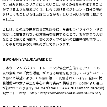
で、弱みを最大のリスクにしないこと、多くの強みを発揮すること
ができるような環境づくり、社会におけるポジション・自分の場所
を見つけることが女性活躍につながる」という思いが受賞に繋がり
ました。
当社は、この度の栄誉ある賞を励みに、今後もライフイベントや環
境変化に左右されない就業機会を提供することで、お客さまの大切
なことに使える時間や、働くスタッフの日々の自由時間を増やし、
より幸せな社会の実現をめざしてまいります。
■WOMAN's VALUE AWARDとは
日本ウーマンズバリュートレーニング協会が主催するアワードで、
真の意味での「女性活躍」ができる環境を創り出していきたいとい
う願いと希望により、６年間に渡って開催されています。全国の就
職活動中の女子学生を中心に実行委員が構成され、投票により選出
が行われております。WOMAN's VALUE AWARD Femtech 2024の特
設サイト http：http：https://womans-value-award-6th.net/