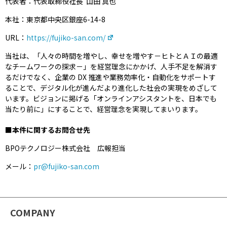
代表者：代表取締役社長 山田 真也
本社：東京都中央区銀座6-14-8
URL：
https://fujiko-san.com/
当社は、「人々の時間を増やし、幸せを増やす－ヒトとＡＩの最適
なチームワークの探求－」を経営理念にかかげ、人手不足を解消す
るだけでなく、企業の DX 推進や業務効率化・自動化をサポートす
ることで、デジタル化が進んだより進化した社会の実現をめざして
います。ビジョンに掲げる「オンラインアシスタントを、日本でも
当たり前に」にすることで、経営理念を実現してまいります。
■本件に関するお問合せ先
BPOテクノロジー株式会社 広報担当
メール：
pr@fujiko-san.com
COMPANY