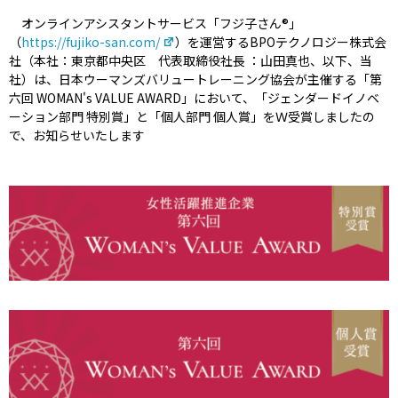
オンラインアシスタントサービス「フジ子さん®」
（
https://fujiko-san.com/
）を運営するBPOテクノロジー株式会
社（本社：東京都中央区 代表取締役社長 ：山田真也、以下、当
社）は、日本ウーマンズバリュートレーニング協会が主催する「第
六回 WOMAN's VALUE AWARD」において、「ジェンダードイノベ
ーション部門 特別賞」と「個人部門 個人賞」をＷ受賞しましたの
で、お知らせいたします