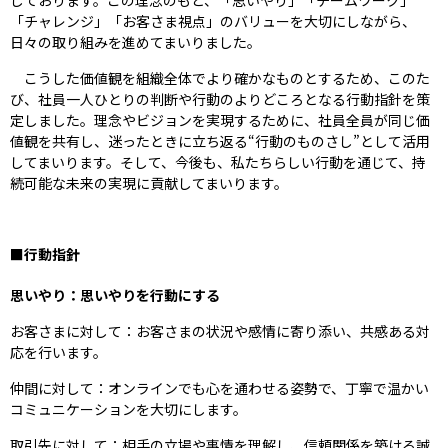
しております。この理念のもと、「思いやり」「チームワーク」
「チャレンジ」「お客さま視点」のバリューを大切にしながら、
日々の取り組みを進めてまいりました。
こうした価値観を組織全体でより確かなものとするため、このた
び、社員一人ひとりの判断や行動のよりどころとなる行動指針を策
定しました。理念やビジョンを実現するために、社員全員が同じ価
値観を共有し、迷ったときに立ち返る“行動のものさし”として活用
してまいります。そして、今後も、私たちらしい行動を通じて、持
続可能な未来の実現に貢献してまいります。
■行動指針
思いやり：思いやりを行動にする
お客さまに対して：お客さまの状況や感情に寄り添い、共感ある対
応を行います。
仲間に対して：オンラインでも心を通わせる姿勢で、丁寧で温かい
コミュニケーションを大切にします。
取引先に対して：相手の立場や事情を理解し、信頼関係を築ける誠