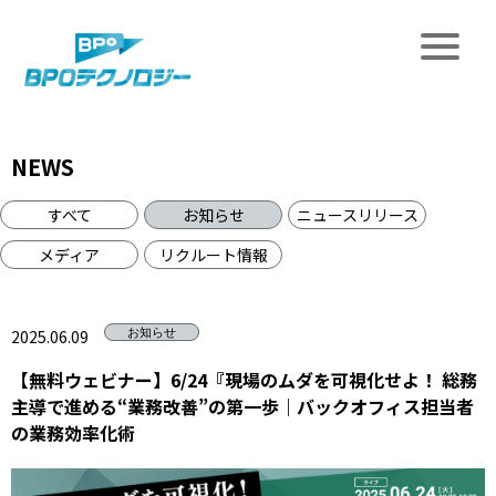
NEWS
すべて
お知らせ
ニュースリリース
メディア
リクルート情報
2025.06.09
お知らせ
【無料ウェビナー】6/24『現場のムダを可視化せよ！ 総務
主導で進める“業務改善”の第一歩｜バックオフィス担当者
の業務効率化術