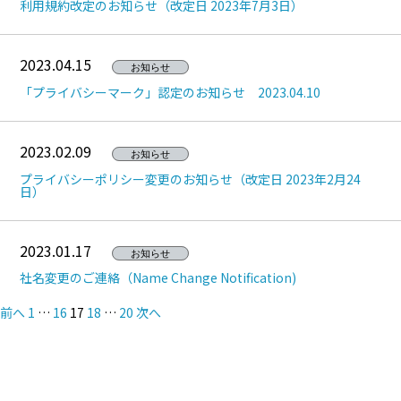
利用規約改定のお知らせ（改定日 2023年7月3日）
2023.04.15
お知らせ
「プライバシーマーク」認定のお知らせ 2023.04.10
2023.02.09
お知らせ
プライバシーポリシー変更のお知らせ（改定日 2023年2月24
日）
2023.01.17
お知らせ
社名変更のご連絡（Name Change Notification)
投
前へ
1
…
16
17
18
…
20
次へ
稿
の
ペ
ー
ジ
送
り