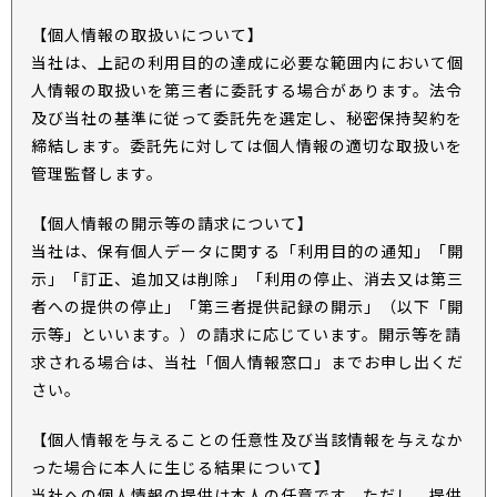
【個人情報の取扱いについて】
当社は、上記の利用目的の達成に必要な範囲内において個
人情報の取扱いを第三者に委託する場合があります。法令
及び当社の基準に従って委託先を選定し、秘密保持契約を
締結します。委託先に対しては個人情報の適切な取扱いを
管理監督します。
【個人情報の開示等の請求について】
当社は、保有個人データに関する「利用目的の通知」「開
示」「訂正、追加又は削除」「利用の停止、消去又は第三
者への提供の停止」「第三者提供記録の開示」（以下「開
示等」といいます。）の請求に応じています。開示等を請
求される場合は、当社「個人情報窓口」までお申し出くだ
さい。
【個人情報を与えることの任意性及び当該情報を与えなか
った場合に本人に生じる結果について】
当社への個人情報の提供は本人の任意です。ただし、提供